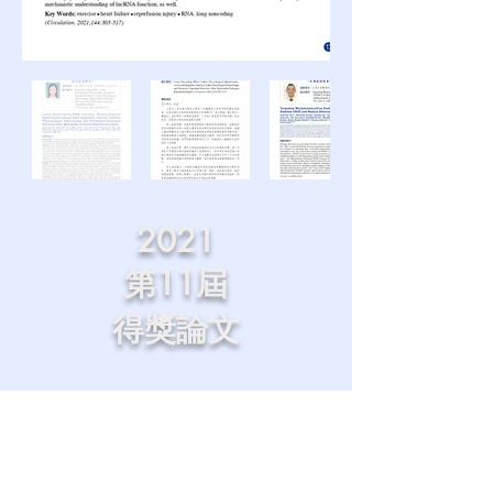
2021
第11屆
得獎論文
TEL:
(02) 28712121
轉89103
MAIL:
2rfcm230@gmail.com